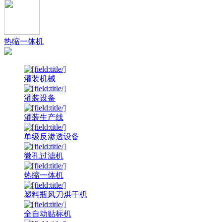
热缩一体机
灌装机械
灌装设备
灌装生产线
单级反渗透设备
微孔过滤机
热缩一体机
塑料瓶风刀烘干机
全自动贴标机