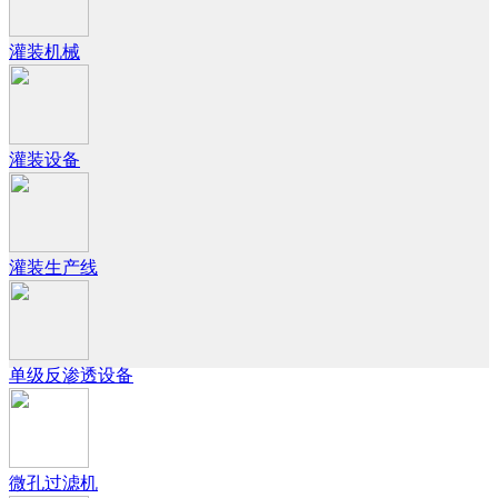
灌装机械
灌装设备
灌装生产线
单级反渗透设备
微孔过滤机