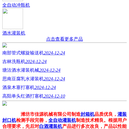
全自动冲瓶机
酒水灌装机
点击查看更多产品
南部管式螺旋输送机
2024-12-24
吉林洗瓶机
2024-12-24
塘沽酒水灌装机械
2024-12-24
思南豆腐乳水灌装机
2024-12-24
酒泉木塞打塞机
2024-12-24
高阳单头红酒打塞机
2024-12-10
潍坊市佳源机械有限公司制造
封箱机
品质优良，
灌装
封口机
检测手段完善，
全自动灌装机
制造技术精良。根据用户
合理要求，先后对
白酒灌装机
产品进行多次改良，产品以性能