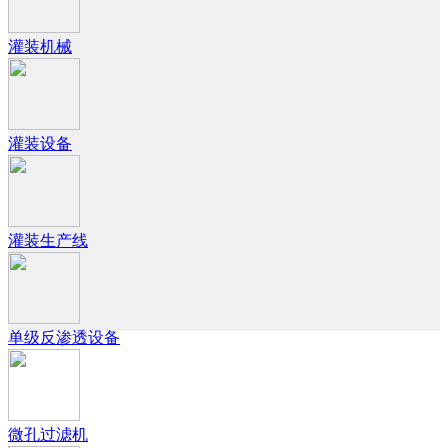
灌装机械
灌装设备
灌装生产线
单级反渗透设备
微孔过滤机