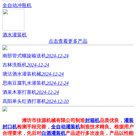
全自动冲瓶机
酒水灌装机
点击查看更多产品
南部管式螺旋输送机
2024-12-24
吉林洗瓶机
2024-12-24
塘沽酒水灌装机械
2024-12-24
思南豆腐乳水灌装机
2024-12-24
酒泉木塞打塞机
2024-12-24
高阳单头红酒打塞机
2024-12-10
潍坊市佳源机械有限公司制造
封箱机
品质优良，
灌装
封口机
检测手段完善，
全自动灌装机
制造技术精良。根据用户
合理要求，先后对
白酒灌装机
产品进行多次改良，产品以性能