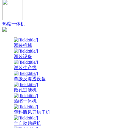
热缩一体机
灌装机械
灌装设备
灌装生产线
单级反渗透设备
微孔过滤机
热缩一体机
塑料瓶风刀烘干机
全自动贴标机