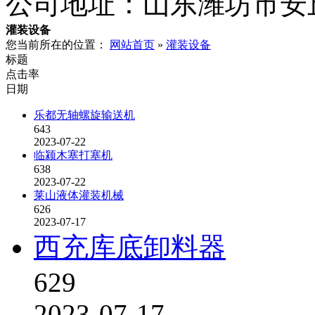
公司地址：
山东潍坊市安
灌装设备
您当前所在的位置：
网站首页
»
灌装设备
标题
点击率
日期
乐都无轴螺旋输送机
643
2023-07-22
临颍木塞打塞机
638
2023-07-22
莱山液体灌装机械
626
2023-07-17
西充库底卸料器
629
2023-07-17